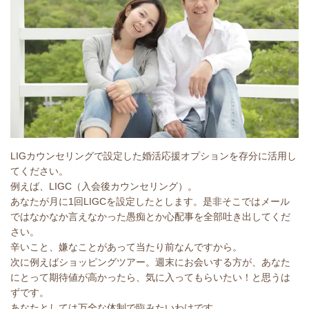
LIGカウンセリングで設定した婚活応援オプションを存分に活用し
てください。
例えば、LIGC（入会後カウンセリング）。
あなたが月に1回LIGCを設定したとします。是非そこではメール
ではなかなか言えなかった愚痴とか心配事を全部吐き出してくだ
さい。
辛いこと、嫌なことがあって当たり前なんですから。
次に例えばショッピングツアー。週末にお会いする方が、あなた
にとって期待値が高かったら、気に入ってもらいたい！と思うは
ずです。
あなたとしては万全な体制で臨みたいわけです。