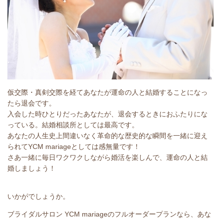
仮交際・真剣交際を経てあなたが運命の人と結婚することになっ
たら退会です。
入会した時ひとりだったあなたが、退会するときにおふたりにな
っている。結婚相談所としては最高です。
あなたの人生史上間違いなく革命的な歴史的な瞬間を一緒に迎え
られてYCM mariageとしては感無量です！
さあ一緒に毎日ワクワクしながら婚活を楽しんで、運命の人と結
婚しましょう！
いかがでしょうか。
ブライダルサロン YCM mariageのフルオーダープランなら、あな