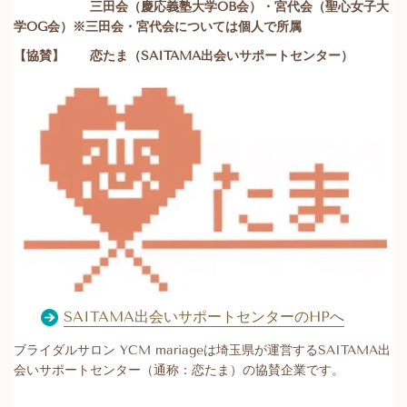
三田会（慶応義塾大学OB会）・宮代会（聖心女子大
学OG会）※三田会・宮代会については個人で所属
【協賛】 恋たま（SAITAMA出会いサポートセンター）
SAITAMA出会いサポートセンターのHPへ
ブライダルサロン YCM mariageは埼玉県が運営するSAITAMA出
会いサポートセンター（通称：恋たま）の協賛企業です。