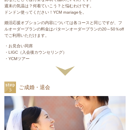
週末の気温は？何着ていこう？と悩むわけです。
ドンドン使ってください！YCM mariageを。
婚活応援オプションの内容については各コースと同じですが、フ
ルオーダープランの料金はパターンオーダープランの20～50％off
でご利用いただけます。
・お見合い同席
・LIGC（入会後カウンセリング）
・YCMツアー
ご成婚・退会