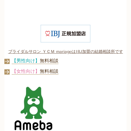
ブライダルサロン ＹＣＭ mariageはIBJ加盟の結婚相談所です
【男性向け】
無料相談
【女性向け】
無料相談