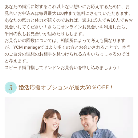
あなたの婚活に対するこれ以上ない想いにお応えするために、お
見合いお申込みは毎月最大100件まで無料にさせていただきます。
あなたの気力と体力が続くのであれば、週末に5人でも10人でもお
見合いしてください！さらにオンラインお見合いを利用したら、
平日の夜もお見合いが組めたりもします。
お見合いの回数については、相談所によって考えも異なります
が、YCM mariageではより多くの方とお会いされることで、本当
のご自分の理想のお相手を見つけられる方もいらっしゃるのでは
と考えます。
スピード婚目指してドンドンお見合いを申し込みましょう！
婚活応援オプションが最大50％OFF！